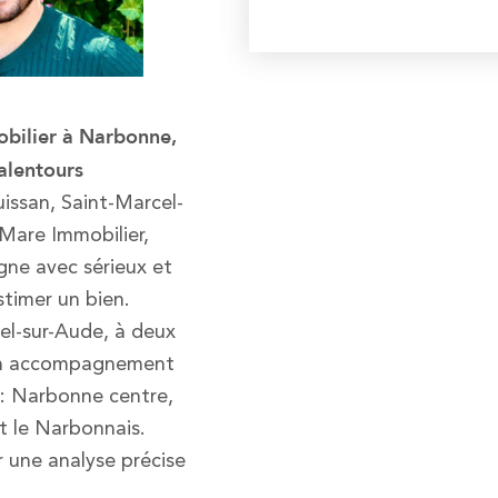
obilier à Narbonne,
alentours
issan, Saint-Marcel-
 Mare Immobilier,
ne avec sérieux et
stimer un bien.
el-sur-Aude, à deux
 un accompagnement
 : Narbonne centre,
ut le Narbonnais.
r une analyse précise