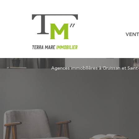
VENT
Nos b
Nos biens en
Agences immobilières à Gruissan et Sain