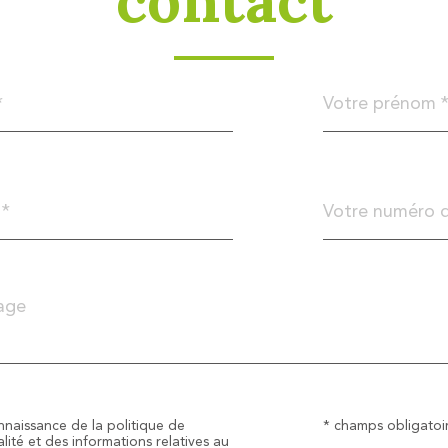
Prénom
*
Téléphone
*
tion
onnaissance de la politique de
* champs obligatoi
lité et des informations relatives au