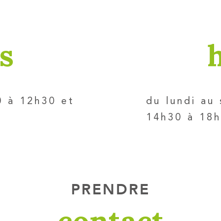
s
0 à 12h30 et
du lundi au
14h30 à 18
PRENDRE
contact