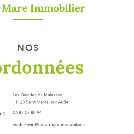
 Mare Immobilier
NOS
ordonnées
Les Galeries de Malassan
11120 Saint Marcel sur Aude
06 82 57 88 94
ne
vente.kevin@terra-mare-immobilier.fr