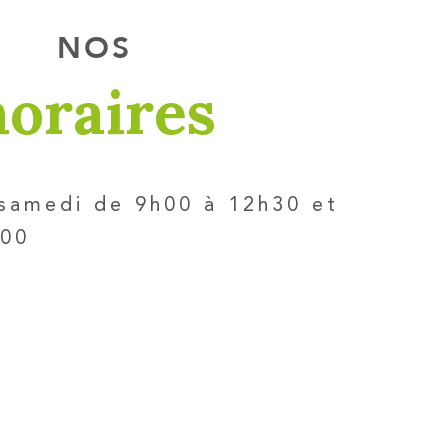
NOS
horaires
 samedi de 9h00 à 12h30 et
h00