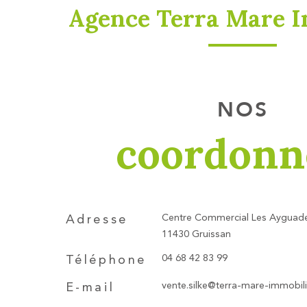
Agence Terra Mare I
NOS
coordonn
Centre Commercial Les Ayguade
Adresse
11430 Gruissan
04 68 42 83 99
Téléphone
vente.silke@terra-mare-immobilie
E-mail