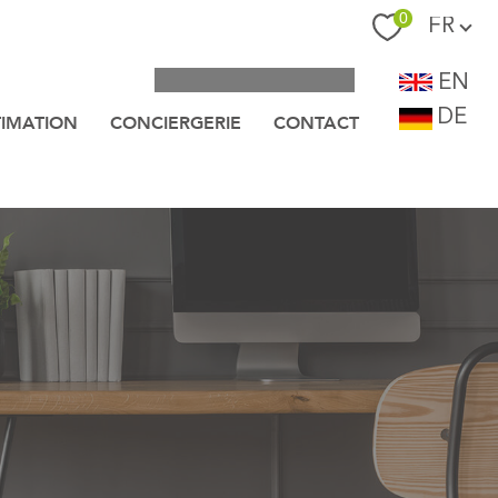
Langue
0
FR
EN
DE
TIMATION
CONCIERGERIE
CONTACT