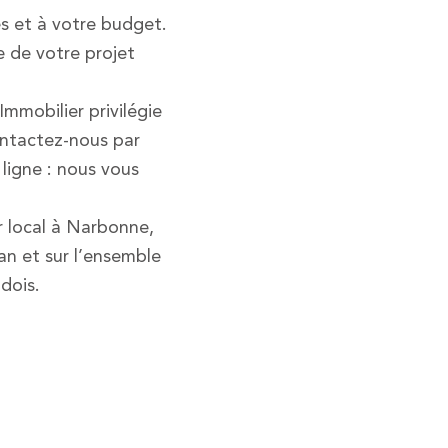
es et à votre budget.
e de votre projet
mobilier privilégie
Contactez-nous par
 ligne : nous vous
r local à Narbonne,
an et sur l’ensemble
udois.