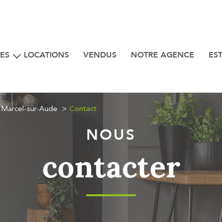
ES
LOCATIONS
VENDUS
NOTRE AGENCE
ES
iens
 bord de mer
t-Marcel-sur-Aude
Contact
NOUS
contacter