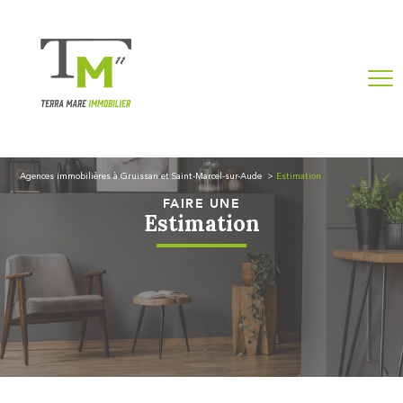
Agences immobilières à Gruissan et Saint-Marcel-sur-Aude
Estimation
FAIRE UNE
Estimation