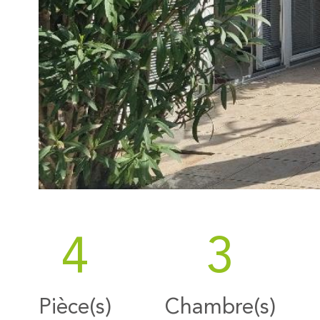
4
3
Pièce(s)
Chambre(s)