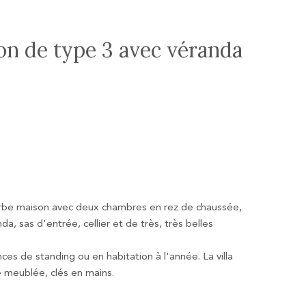
on de type 3 avec véranda
perbe maison avec deux chambres en rez de chaussée,
a, sas d'entrée, cellier et de très, très belles
ces de standing ou en habitation à l'année. La villa
e meublée, clés en mains.