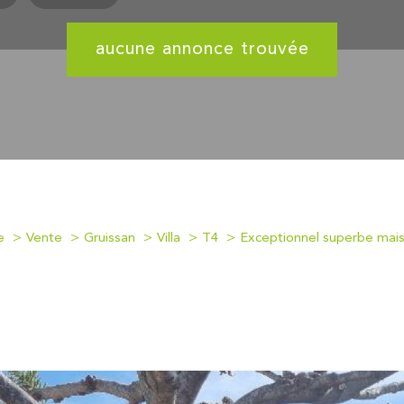
aucune annonce trouvée
e
Vente
Gruissan
Villa
T4
Exceptionnel superbe maiso