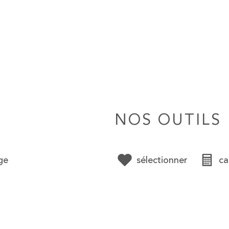
NOS OUTILS
ge
sélectionner
ca