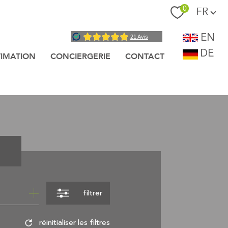
Langue
0
FR
EN
DE
TIMATION
CONCIERGERIE
CONTACT
filtrer
réinitialiser les filtres