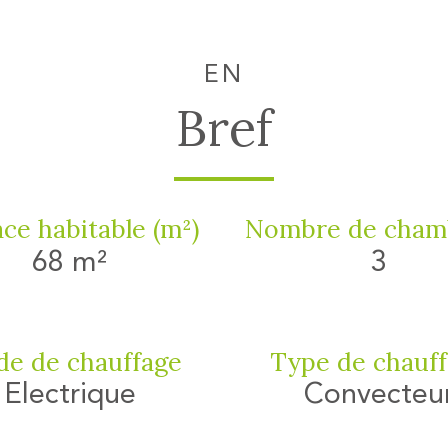
EN
Bref
ce habitable (m²)
Nombre de chamb
68 m²
3
e de chauffage
Type de chauf
Electrique
Convecteu