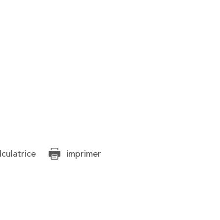
lculatrice
imprimer