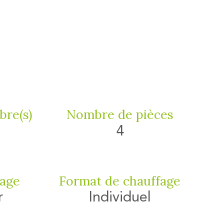
re(s)
Nombre de pièces
4
fage
Format de chauffage
r
Individuel