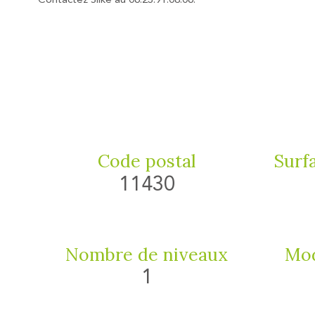
Contactez Silke au 06.23.91.08.06.
Code postal
Surfa
11430
Nombre de niveaux
Mod
1