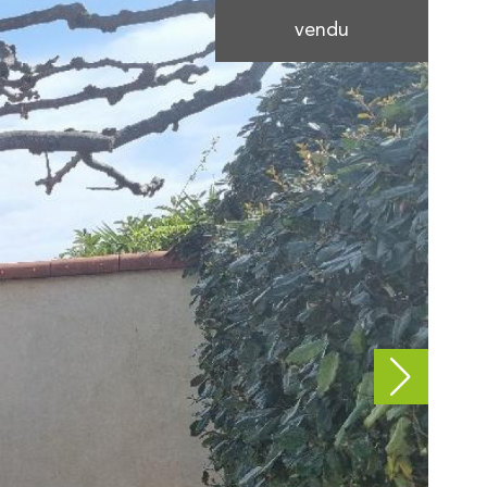
vendu