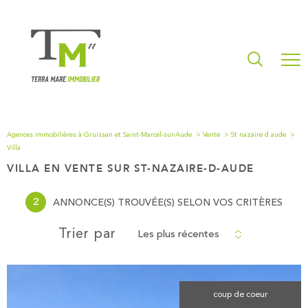
Agences immobilières à Gruissan et Saint-Marcel-sur-Aude
Vente
St nazaire d aude
Villa
VILLA EN VENTE SUR ST-NAZAIRE-D-AUDE
2
ANNONCE(S) TROUVÉE(S) SELON VOS CRITÈRES
Les plus récentes
Trier par
coup de coeur