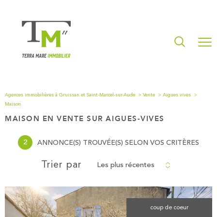
Agences immobilières à Gruissan et Saint-Marcel-sur-Aude
Vente
Aigues vives
Maison
MAISON EN VENTE SUR AIGUES-VIVES
2
ANNONCE(S) TROUVÉE(S) SELON VOS CRITÈRES
Les plus récentes
Trier par
coup de coeur