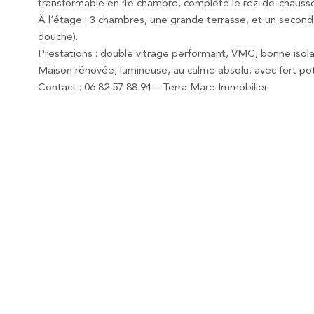
transformable en 4e chambre, complète le rez-de-chauss
À l’étage : 3 chambres, une grande terrasse, et un second 
douche).
Prestations : double vitrage performant, VMC, bonne isola
Maison rénovée, lumineuse, au calme absolu, avec fort pot
Contact : 06 82 57 88 94 – Terra Mare Immobilier