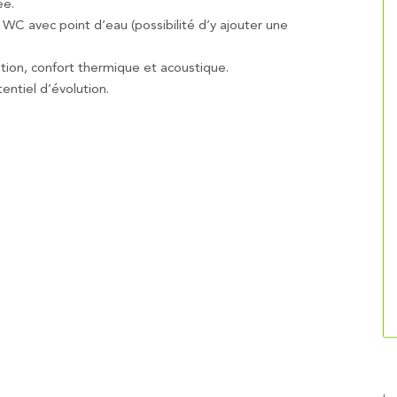
ée.
WC avec point d’eau (possibilité d’y ajouter une
tion, confort thermique et acoustique.
entiel d’évolution.