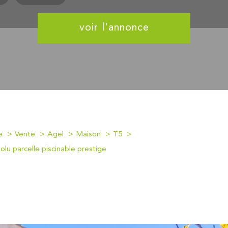
voir l'annonce
e
Vente
Agel
Maison
T5
u parcelle piscinable prestige