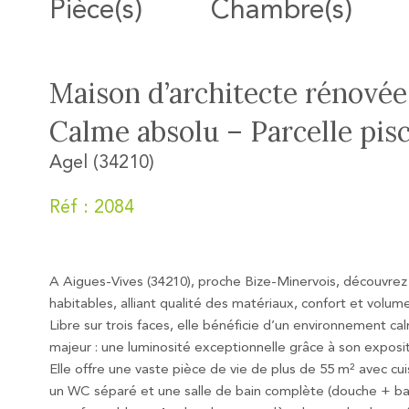
Pièce(s)
Chambre(s)
Maison d’architecte rénové
Calme absolu – Parcelle pis
Agel (34210)
Réf : 2084
A Aigues-Vives (34210), proche Bize-Minervois, découvrez
habitables, alliant qualité des matériaux, confort et volu
Libre sur trois faces, elle bénéficie d’un environnement ca
majeur : une luminosité exceptionnelle grâce à son exposit
Elle offre une vaste pièce de vie de plus de 55 m² avec cuis
un WC séparé et une salle de bain complète (douche + baig