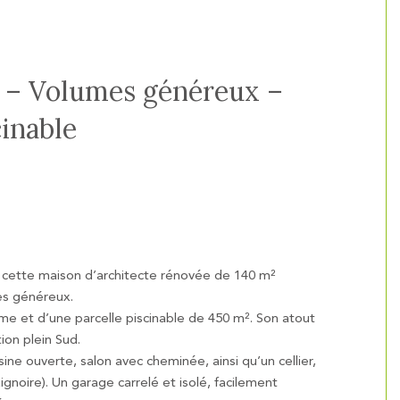
e – Volumes généreux –
cinable
 cette maison d’architecte rénovée de 140 m²
mes généreux.
lme et d’une parcelle piscinable de 450 m². Son atout
ion plein Sud.
ine ouverte, salon avec cheminée, ainsi qu’un cellier,
noire). Un garage carrelé et isolé, facilement