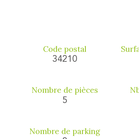
Code postal
Surfa
34210
Nombre de pièces
Nb
5
Nombre de parking