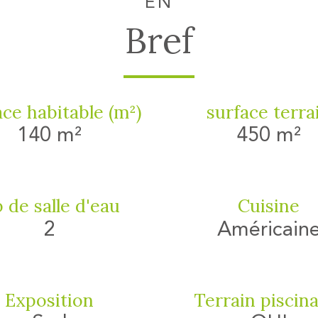
EN
Bref
ce habitable (m²)
surface terra
140 m²
450 m²
 de salle d'eau
Cuisine
2
Américain
Exposition
Terrain piscin