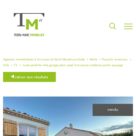
Agences immobilières à Gruissan et Saint-Marcel-sur-Aude
Vente
Pouzols minervois
Villa
T3
Juste parfaite villa garage plain pied lumineuse moderne jardin paysage
retour aux résultats
vendu