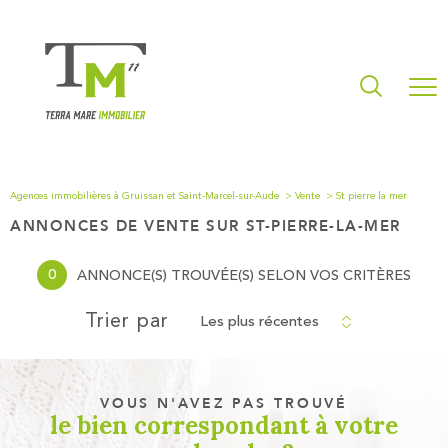
Agences immobilières à Gruissan et Saint-Marcel-sur-Aude
Vente
St pierre la mer
ANNONCES DE VENTE SUR ST-PIERRE-LA-MER
0
ANNONCE(S) TROUVÉE(S) SELON VOS CRITÈRES
Les plus récentes
Trier par
VOUS N'AVEZ PAS TROUVÉ
le bien correspondant à votre