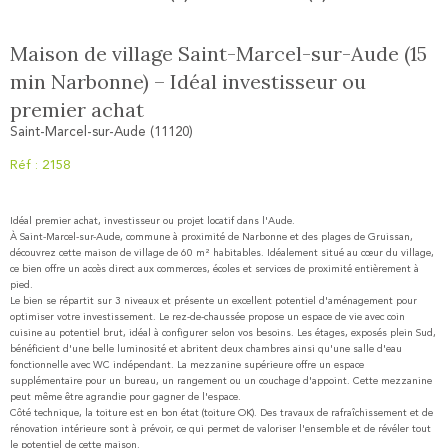
Maison de village Saint-Marcel-sur-Aude (15
min Narbonne) – Idéal investisseur ou
premier achat
Saint-Marcel-sur-Aude (11120)
Réf : 2158
Idéal premier achat, investisseur ou projet locatif dans l'Aude.
À Saint-Marcel-sur-Aude, commune à proximité de Narbonne et des plages de Gruissan,
découvrez cette maison de village de 60 m² habitables. Idéalement situé au cœur du village,
ce bien offre un accès direct aux commerces, écoles et services de proximité entièrement à
pied.
Le bien se répartit sur 3 niveaux et présente un excellent potentiel d'aménagement pour
optimiser votre investissement. Le rez-de-chaussée propose un espace de vie avec coin
cuisine au potentiel brut, idéal à configurer selon vos besoins. Les étages, exposés plein Sud,
bénéficient d'une belle luminosité et abritent deux chambres ainsi qu'une salle d'eau
fonctionnelle avec WC indépendant. La mezzanine supérieure offre un espace
supplémentaire pour un bureau, un rangement ou un couchage d'appoint. Cette mezzanine
peut même être agrandie pour gagner de l'espace.
Côté technique, la toiture est en bon état (toiture OK). Des travaux de rafraîchissement et de
rénovation intérieure sont à prévoir, ce qui permet de valoriser l'ensemble et de révéler tout
le potentiel de cette maison.