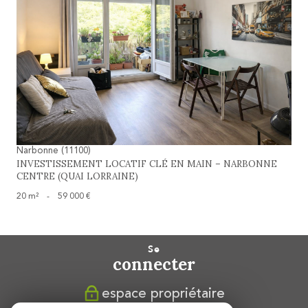
voir le bien
Narbonne (11100)
INVESTISSEMENT LOCATIF CLÉ EN MAIN – NARBONNE
CENTRE (QUAI LORRAINE)
20 m²
-
59 000 €
se
connecter
espace propriétaire