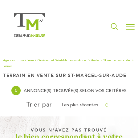
Agences immobilières à Gruissan et Saint-Marcel-sur-Aude
Vente
St marcel sur aude
Terrain
TERRAIN EN VENTE SUR ST-MARCEL-SUR-AUDE
0
ANNONCE(S) TROUVÉE(S) SELON VOS CRITÈRES
Les plus récentes
Trier par
VOUS N'AVEZ PAS TROUVÉ
le bien correspondant à votre