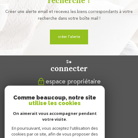
recherche ?
Créer une alerte email et recevez les biens correspondants à votre
recherche dans votre boîte mail !
créer l'alerte
se
connecter
espace propriétaire
nous
Comme beaucoup, notre site
suivre
utilise les cookies
On aimerait vous accompagner pendant
votre visite.
En poursuivant, vous acceptez l'utilisation des
nous
cookies par ce site, afin de vous proposer des
adhérons