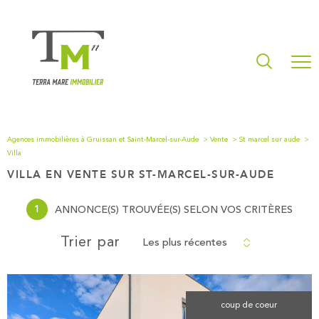
Agences immobilières à Gruissan et Saint-Marcel-sur-Aude
Vente
St marcel sur aude
Villa
VILLA EN VENTE SUR ST-MARCEL-SUR-AUDE
1
ANNONCE(S) TROUVÉE(S) SELON VOS CRITÈRES
Les plus récentes
Trier par
coup de coeur