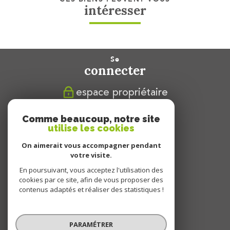
intéresser
se
connecter
espace propriétaire
nous
Comme beaucoup, notre site
suivre
utilise les cookies
On aimerait vous accompagner pendant
votre visite.
En poursuivant, vous acceptez l'utilisation des
nous
cookies par ce site, afin de vous proposer des
adhérons
contenus adaptés et réaliser des statistiques !
PARAMÉTRER