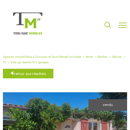
Agences immobilières à Gruissan et Saint-Marcel-sur-Aude
Vente
Mailhac
Maison
T3
Villa pp recente f3 2 garages
retour aux résultats
vendu