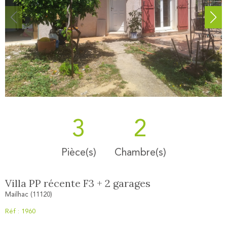
3
2
Pièce(s)
Chambre(s)
Villa PP récente F3 + 2 garages
Mailhac (11120)
Réf : 1960