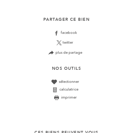
PARTAGER CE BIEN
facebook
twitter
plus de partage
NOS OUTILS
sélectionner
calculatrice
imprimer
CES BIENS PEUVENT VOUS