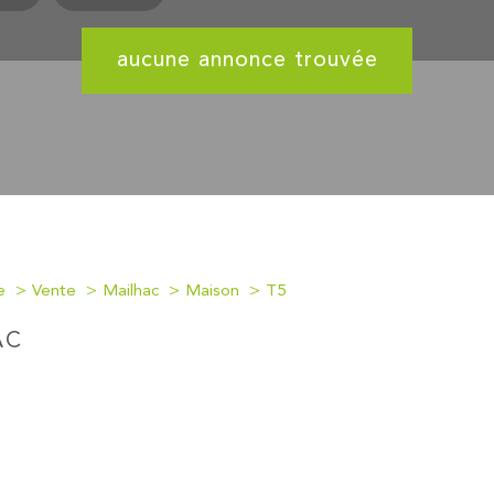
aucune annonce trouvée
e
Vente
Mailhac
Maison
T5
AC