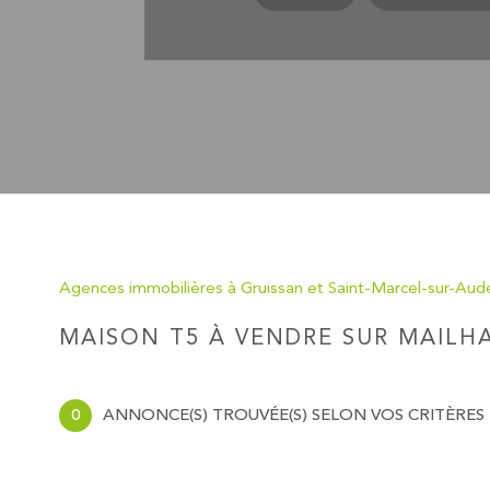
Agences immobilières à Gruissan et Saint-Marcel-sur-Aud
MAISON T5 À VENDRE SUR MAILH
0
ANNONCE(S) TROUVÉE(S) SELON VOS CRITÈRES