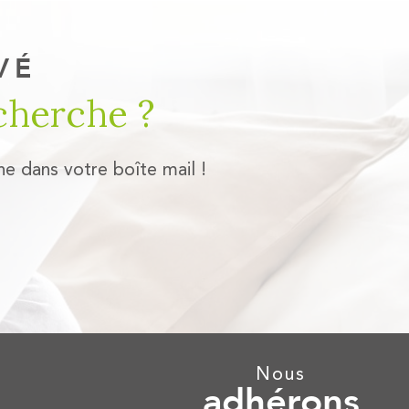
VÉ
cherche ?
he dans votre boîte mail !
nous
adhérons