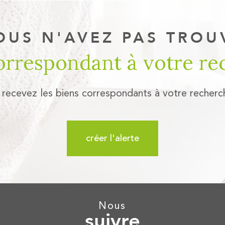
OUS N'AVEZ PAS TROU
correspondant à votre re
 recevez les biens correspondants à votre recherc
créer l'alerte
nous
suivre