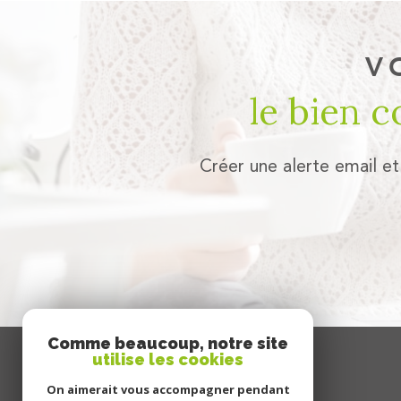
V
le bien 
Créer une alerte email et
Comme beaucoup, notre site
utilise les cookies
se
connecter
On aimerait vous accompagner pendant