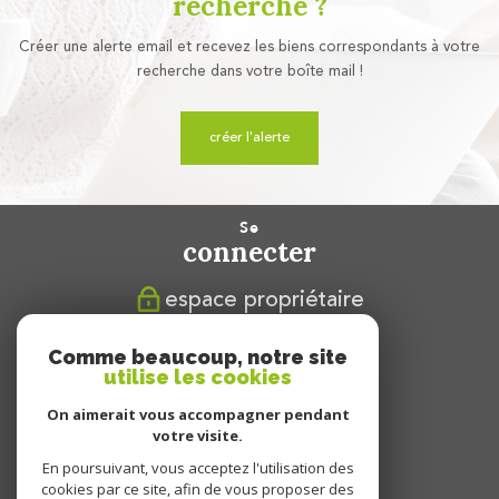
recherche ?
Créer une alerte email et recevez les biens correspondants à votre
recherche dans votre boîte mail !
créer l'alerte
se
connecter
espace propriétaire
nous
Comme beaucoup, notre site
suivre
utilise les cookies
On aimerait vous accompagner pendant
votre visite.
En poursuivant, vous acceptez l'utilisation des
nous
cookies par ce site, afin de vous proposer des