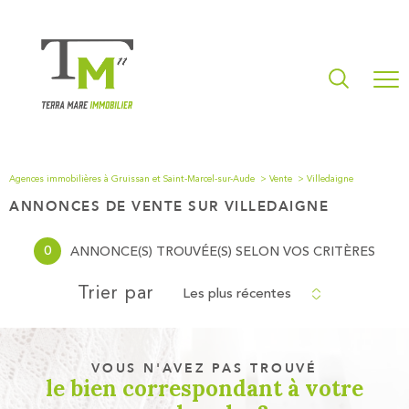
Agences immobilières à Gruissan et Saint-Marcel-sur-Aude
Vente
Villedaigne
ANNONCES DE VENTE SUR VILLEDAIGNE
0
ANNONCE(S) TROUVÉE(S) SELON VOS CRITÈRES
Les plus récentes
Trier par
VOUS N'AVEZ PAS TROUVÉ
le bien correspondant à votre