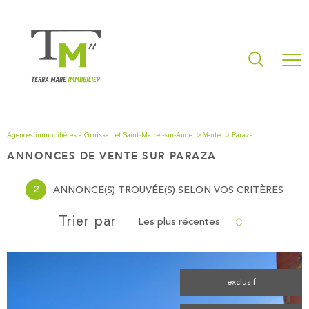
Agences immobilières à Gruissan et Saint-Marcel-sur-Aude
Vente
Paraza
ANNONCES DE VENTE SUR PARAZA
2
ANNONCE(S) TROUVÉE(S) SELON VOS CRITÈRES
Les plus récentes
Trier par
exclusif