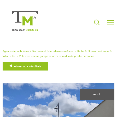
Agences immobilières à Gruissan et Saint-Marcel-sur-Aude
Vente
St nazaire d aude
Villa
T4
Villa avec piscine garage saint nazaire d aude proche narbonne
retour aux résultats
vendu