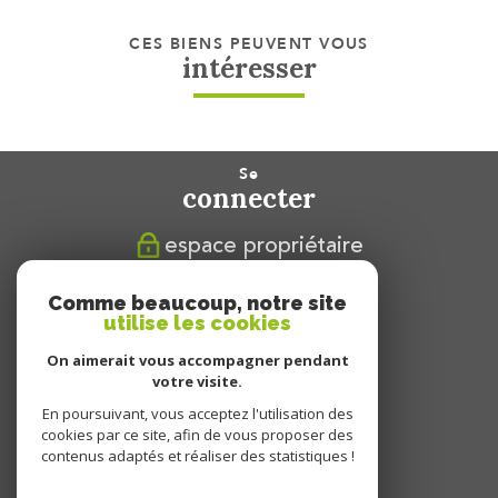
CES BIENS PEUVENT VOUS
intéresser
se
connecter
espace propriétaire
nous
Comme beaucoup, notre site
suivre
utilise les cookies
On aimerait vous accompagner pendant
votre visite.
En poursuivant, vous acceptez l'utilisation des
nous
cookies par ce site, afin de vous proposer des
adhérons
contenus adaptés et réaliser des statistiques !