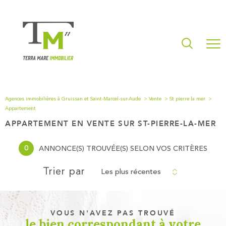
Agences immobilières à Gruissan et Saint-Marcel-sur-Aude
Vente
St pierre la mer
Appartement
APPARTEMENT EN VENTE SUR ST-PIERRE-LA-MER
0
ANNONCE(S) TROUVÉE(S) SELON VOS CRITÈRES
Les plus récentes
Trier par
VOUS N'AVEZ PAS TROUVÉ
le bien correspondant à votre