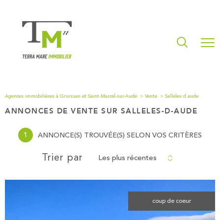
Agences immobilières à Gruissan et Saint-Marcel-sur-Aude
Vente
Salleles d aude
ANNONCES DE VENTE SUR SALLELES-D-AUDE
1
ANNONCE(S) TROUVÉE(S) SELON VOS CRITÈRES
Les plus récentes
Trier par
coup de coeur