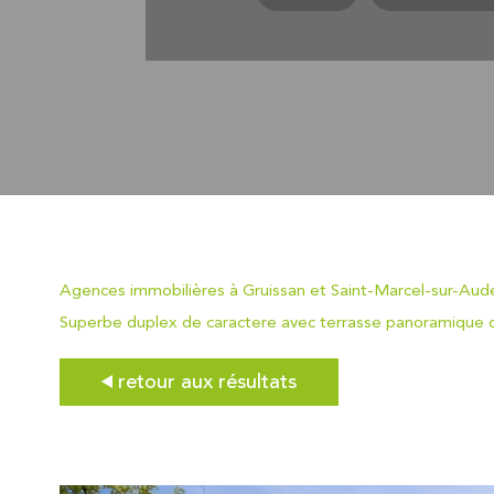
Agences immobilières à Gruissan et Saint-Marcel-sur-Aud
Superbe duplex de caractere avec terrasse panoramique d
retour aux résultats