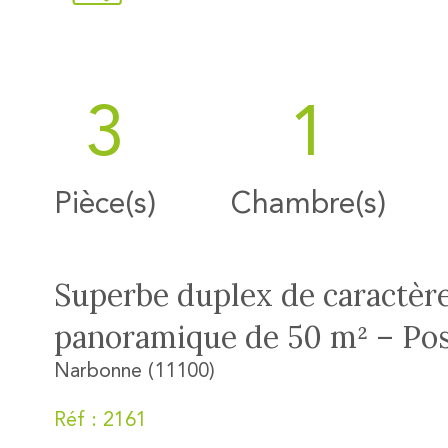
3
1
Pièce(s)
Chambre(s)
Superbe duplex de caractère
panoramique de 50 m² – Pos
Narbonne (11100)
Réf : 2161