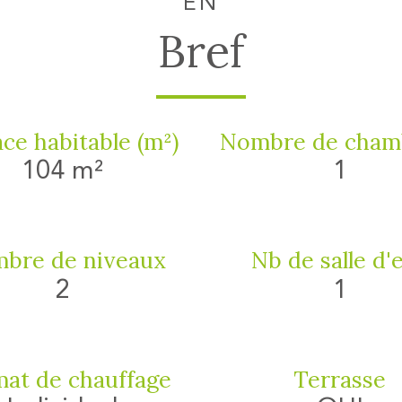
EN
Bref
ce habitable (m²)
Nombre de chamb
104 m²
1
bre de niveaux
Nb de salle d'
2
1
at de chauffage
Terrasse