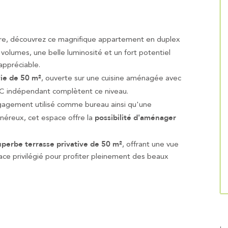
ure, découvrez ce magnifique appartement en duplex
 volumes, une belle luminosité et un fort potentiel
ppréciable.
vie de 50 m²
, ouverte sur une cuisine aménagée avec
 WC indépendant complètent ce niveau.
gagement utilisé comme bureau ainsi qu'une
possibilité d'aménager
néreux, cet espace offre la
uperbe terrasse privative de 50 m²
, offrant une vue
ce privilégié pour profiter pleinement des beaux