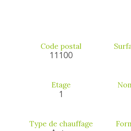
Code postal
Surfa
11100
Etage
Nom
1
Type de chauffage
Form