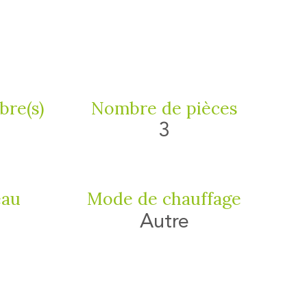
re(s)
Nombre de pièces
3
eau
Mode de chauffage
Autre