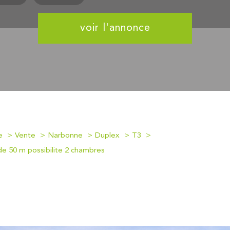
voir l'annonce
e
Vente
Narbonne
Duplex
T3
e 50 m possibilite 2 chambres