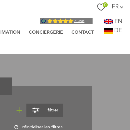
Langue
0
FR
EN
DE
TIMATION
CONCIERGERIE
CONTACT
filtrer
réinitialiser les filtres