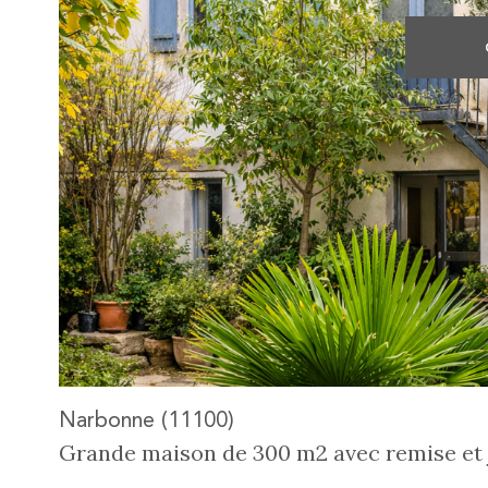
voir le
bien
Narbonne (11100)
Grande maison de 300 m2 avec remise et 