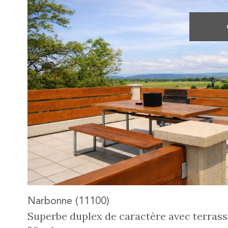
voir le
bien
Narbonne (11100)
Superbe duplex de caractère avec terras