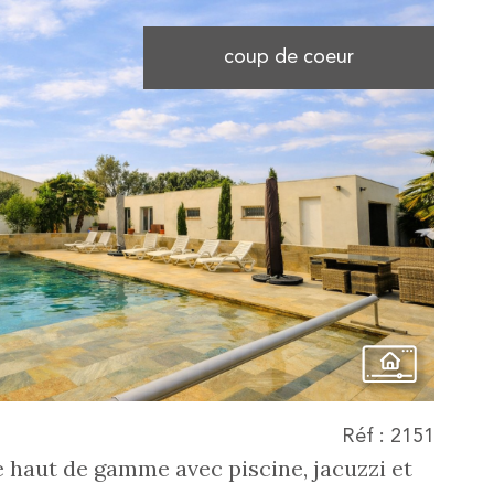
coup de coeur
voir le
bien
Réf : 2151
 haut de gamme avec piscine, jacuzzi et