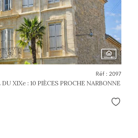
bien
Réf : 2097
 DU XIXe : 10 PIÈCES PROCHE NARBONNE
Sélectio