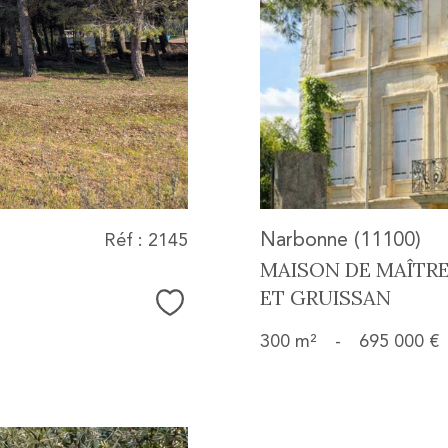
Narbonne (11100)
Réf : 2145
MAISON DE MAÎTRE
ET GRUISSAN
Sélectionner
300 m²
-
695 000 €