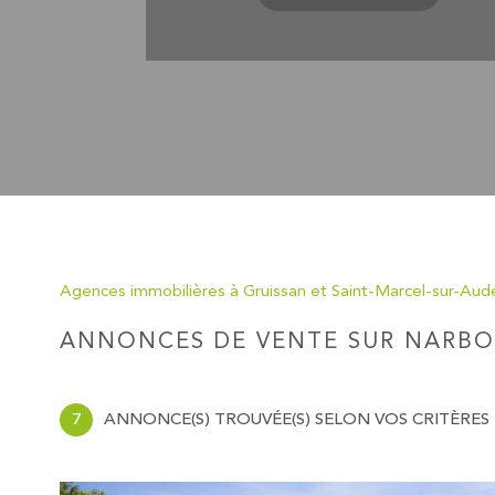
Agences immobilières à Gruissan et Saint-Marcel-sur-Aud
ANNONCES DE VENTE SUR NARB
7
ANNONCE(S) TROUVÉE(S) SELON VOS CRITÈRES