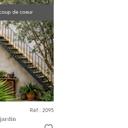
coup de coeur
Réf : 2095
jardin