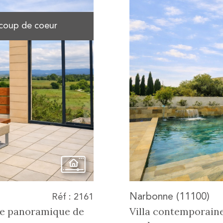
coup de coeur
Narbonne (11100)
Réf : 2161
se panoramique de
Villa contemporaine