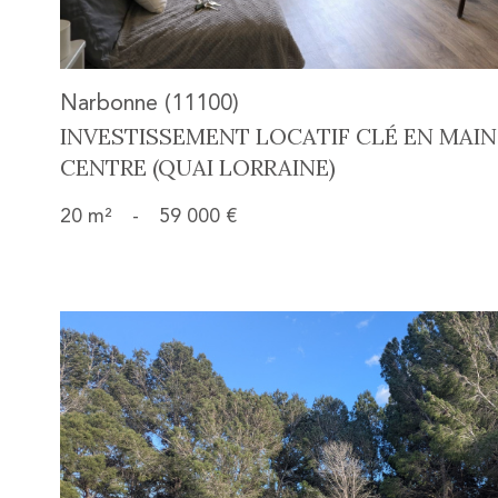
Narbonne (11100)
INVESTISSEMENT LOCATIF CLÉ EN MAI
CENTRE (QUAI LORRAINE)
20 m²
-
59 000 €
voir le