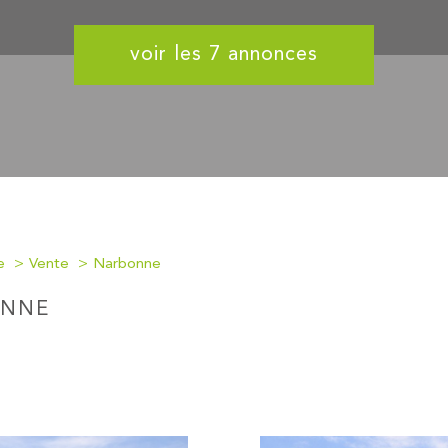
voir les
7
annonces
e
Vente
Narbonne
ONNE