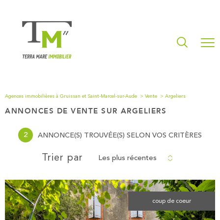
Agences immobilières à Gruissan et Saint-Marcel-sur-Aude
Vente
Argeliers
ANNONCES DE VENTE SUR ARGELIERS
2
ANNONCE(S) TROUVÉE(S) SELON VOS CRITÈRES
Les plus récentes
Trier par
coup de coeur