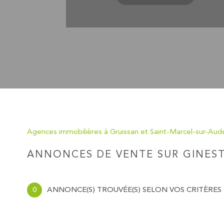
Agences immobilières à Gruissan et Saint-Marcel-sur-Aud
ANNONCES DE VENTE SUR GINES
0
ANNONCE(S) TROUVÉE(S) SELON VOS CRITÈRES