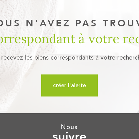
OUS N'AVEZ PAS TROU
correspondant à votre re
 recevez les biens correspondants à votre recherc
créer l'alerte
nous
suivre