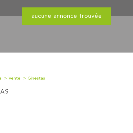
aucune annonce trouvée
e
Vente
Ginestas
TAS