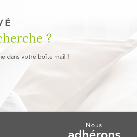
VÉ
cherche ?
he dans votre boîte mail !
nous
adhérons