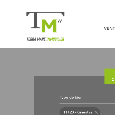
VENT
Nos b
Nos biens en
d
Type de bien
11120 - Ginestas