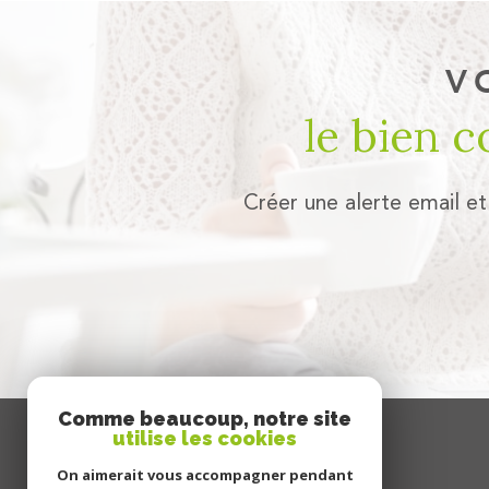
V
le bien 
Créer une alerte email et
Comme beaucoup, notre site
utilise les cookies
se
connecter
On aimerait vous accompagner pendant