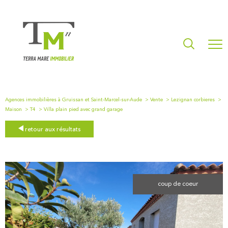
Agences immobilières à Gruissan et Saint-Marcel-sur-Aude
Vente
Lezignan corbieres
Maison
T4
Villa plain pied avec grand garage
retour aux résultats
coup de coeur