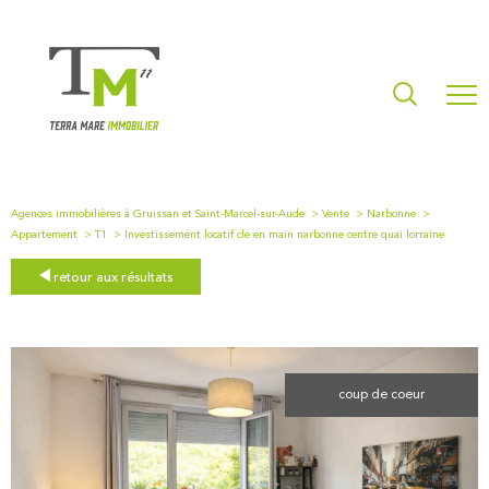
Agences immobilières à Gruissan et Saint-Marcel-sur-Aude
Vente
Narbonne
Appartement
T1
Investissement locatif cle en main narbonne centre quai lorraine
retour aux résultats
coup de coeur