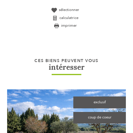
sélectionner
calculatrice
imprimer
CES BIENS PEUVENT VOUS
intéresser
exclusif
coup de coeur